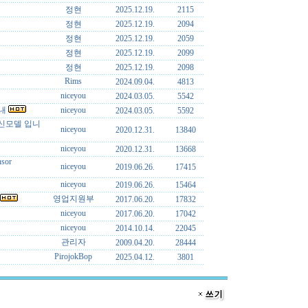
정현
2025.12.19.
2115
정현
2025.12.19.
2094
정현
2025.12.19.
2059
정현
2025.12.19.
2099
정현
2025.12.19.
2098
Rims
2024.09.04.
4813
niceyou
2024.03.05.
5542
안내
niceyou
2024.03.05.
5592
 신모델 입니
niceyou
2020.12.31.
13840
niceyou
2020.12.31.
13668
nsor
niceyou
2019.06.26.
17415
niceyou
2019.06.26.
15464
영업지원부
2017.06.20.
17832
niceyou
2017.06.20.
17042
niceyou
2014.10.14.
22045
관리자
2009.04.20.
28444
PirojokBop
2025.04.12.
3801