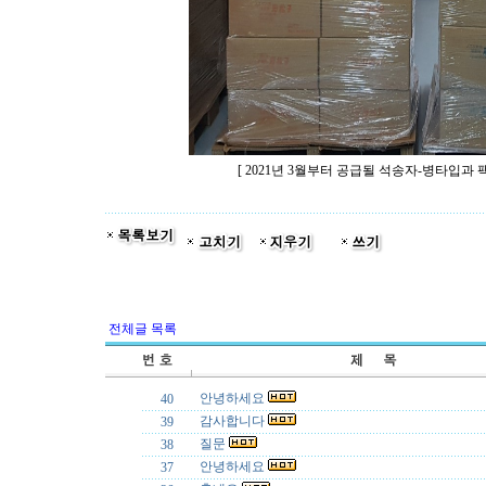
[ 2021년 3월부터 공급될 석송자-병타입과 팩타입
전체글 목록
안녕하세요
40
감사합니다
39
질문
38
안녕하세요
37