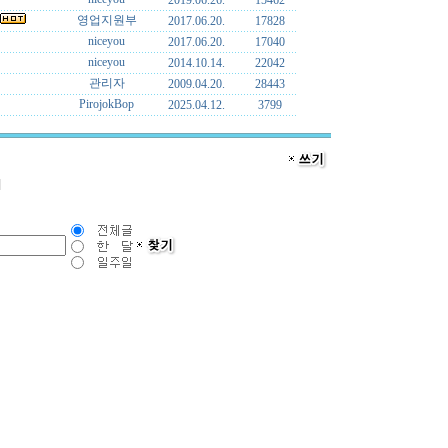
2019.06.26.
15462
영업지원부
2017.06.20.
17828
niceyou
2017.06.20.
17040
niceyou
2014.10.14.
22042
관리자
2009.04.20.
28443
PirojokBop
2025.04.12.
3799
]