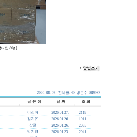
 80g ]
2026. 08. 07. 전체글: 40 방문수: 809987
이진아
2026.01.27.
2119
김지유
2026.01.26.
1911
상철
2026.01.26.
2035
박지영
2026.01.23.
2041