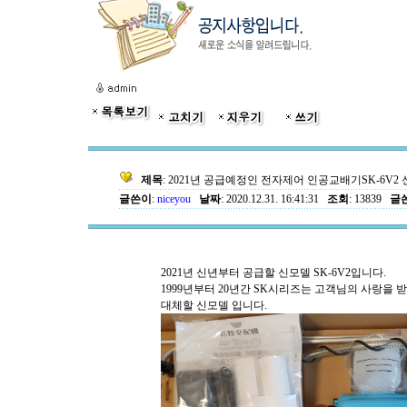
제목
: 2021년 공급예정인 전자제어 인공교배기SK-6V2
글쓴이
:
niceyou
날짜
: 2020.12.31. 16:41:31
조회
: 13839
글쓴
2021년 신년부터 공급할 신모델 SK-6V2입니다.
1999년부터 20년간 SK시리즈는 고객님의 사랑을 받
대체할 신모델 입니다.