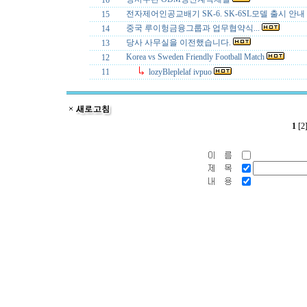
16
전자제어인공교배기 SK-6. SK-6SL모델 출시 안내
15
중국 루이헝금융그룹과 업무협약식...
14
당사 사무실을 이전했습니다.
13
Korea vs Sweden Friendly Football Match
12
11
lozyBleplelaf ivpuo
1
[2