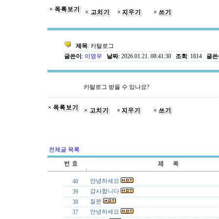
제목
: 카탈로그
글쓴이
:
이영우
날짜
: 2026.01.21. 08:41:30
조회
: 1814
글쓴이
카탈로그 받을 수 있나요?
전체글 목록
안녕하세요
40
감사합니다
39
질문
38
안녕하세요
37