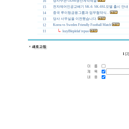
당사주관 ODM생산계약체결
16
전자제어인공교배기 SK-6. SK-6SL모델 출시 안내
15
중국 루이헝금융그룹과 업무협약식...
14
당사 사무실을 이전했습니다.
13
Korea vs Sweden Friendly Football Match
12
11
lozyBleplelaf ivpuo
1
[2