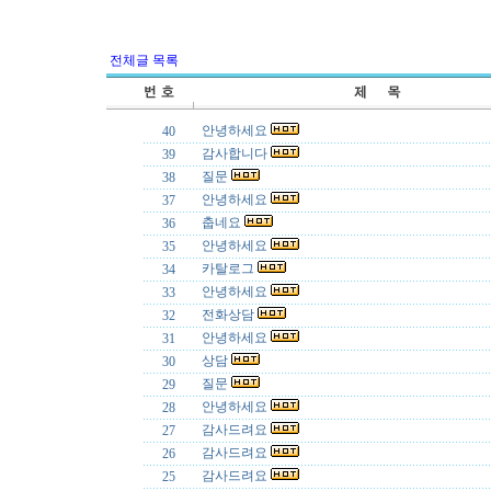
전체글 목록
안녕하세요
40
감사합니다
39
질문
38
안녕하세요
37
춥네요
36
안녕하세요
35
카탈로그
34
안녕하세요
33
전화상담
32
안녕하세요
31
상담
30
질문
29
안녕하세요
28
감사드려요
27
감사드려요
26
감사드려요
25