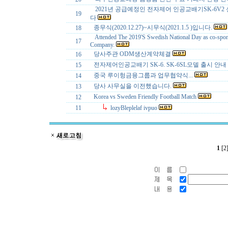
2021년 공급예정인 전자제어 인공교배기SK-6V2
19
다
종무식(2020.12.27)~시무식(2021.1.5 )입니다.
18
Attended The 2019'S Swedish National Day as co-spo
17
Company.
당사주관 ODM생산계약체결
16
전자제어인공교배기 SK-6. SK-6SL모델 출시 안내
15
중국 루이헝금융그룹과 업무협약식...
14
당사 사무실을 이전했습니다.
13
Korea vs Sweden Friendly Football Match
12
11
lozyBleplelaf ivpuo
1
[2