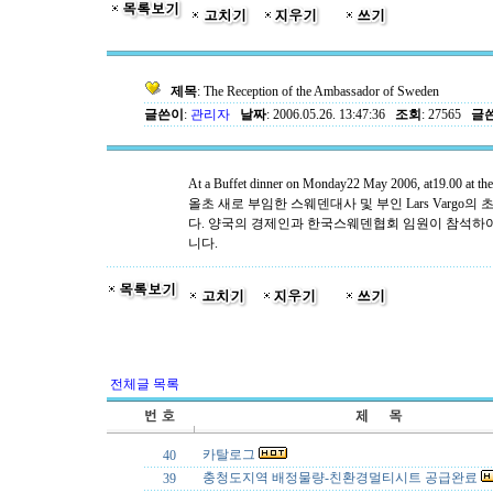
제목
: The Reception of the Ambassador of Sweden
글쓴이
:
관리자
날짜
: 2006.05.26. 13:47:36
조회
: 27565
글쓴
At a Buffet dinner on Monday22 May 2006, at19.00 at the
올초 새로 부임한 스웨덴대사 및 부인 Lars Varg
다. 양국의 경제인과 한국스웨덴협회 임원이 참석하
니다.
전체글 목록
카탈로그
40
충청도지역 배정물량-친환경멀티시트 공급완료
39