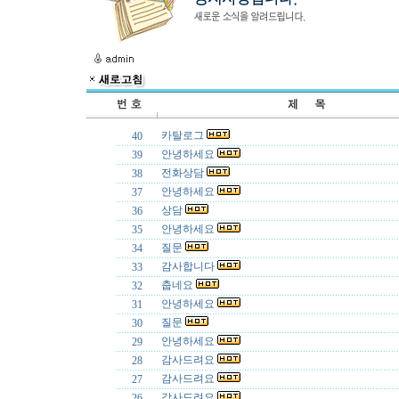
카탈로그
40
안녕하세요
39
전화상담
38
안녕하세요
37
상담
36
안녕하세요
35
질문
34
감사합니다
33
춥네요
32
안녕하세요
31
질문
30
안녕하세요
29
감사드려요
28
감사드려요
27
감사드려요
26