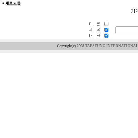
[1]
2
Copyright(c) 2008
TAESEUNG INTERNATIONAL 